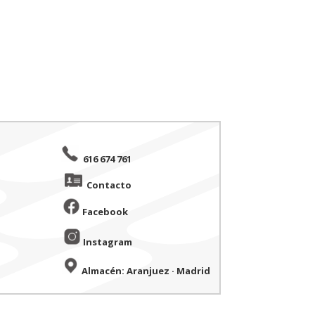
616 674 761
Contacto
Facebook
Instagram
Almacén: Aranjuez · Madrid