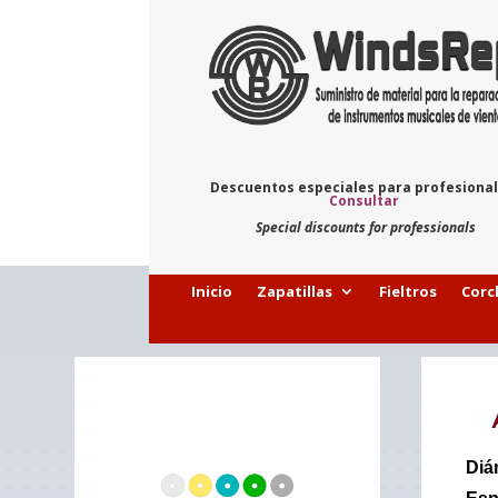
Descuentos especiales para profesiona
Consultar
Special discounts for professionals
Inicio
Zapatillas
Fieltros
Corc
Diá