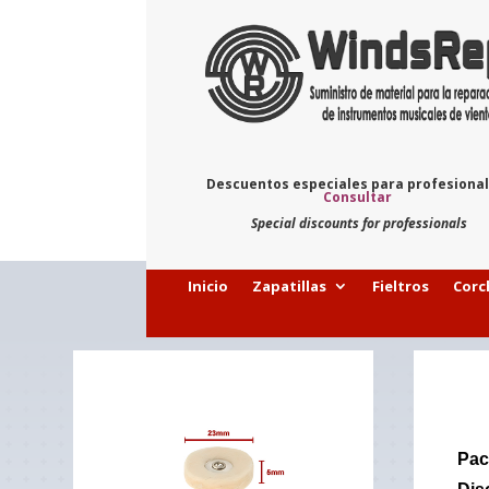
Descuentos especiales para profesiona
Consultar
Special discounts for professionals
Inicio
Zapatillas
Fieltros
Corc
Pac