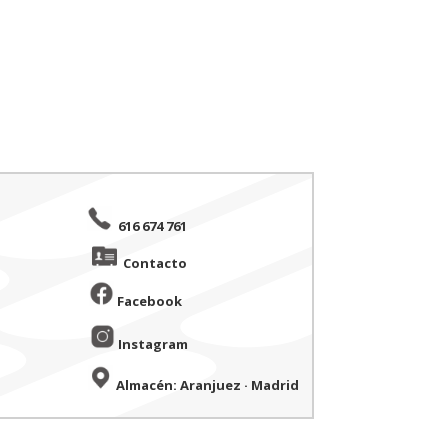
616 674 761
Contacto
Facebook
Instagram
Almacén: Aranjuez · Madrid