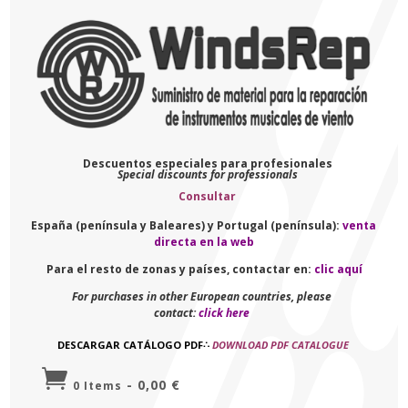
Descuentos especiales para profesionales
Special discounts for professionals
Consultar
España (península y Baleares) y Portugal (península):
venta
directa en la web
Para el resto de zonas y países, contactar en:
clic aquí
For purchases in other European countries, please
contact:
click here
DESCARGAR CATÁLOGO PDF
∴
DOWNLOAD PDF CATALOGUE

-
0,00
€
0 Items