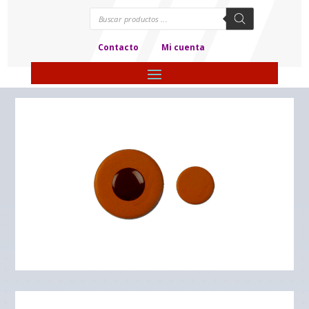
Búsqueda
de
productos
Contacto
Mi cuenta