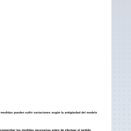
s medidas pueden sufrir variaciones según la antigüedad del modelo
omprobar las medidas necesarias antes de efectuar el pedido.