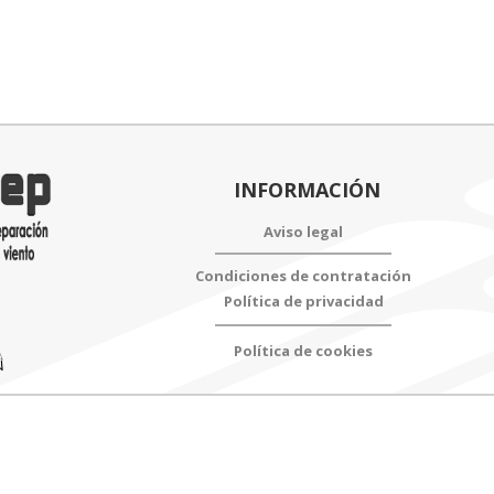
sonador
al)
tidad
INFORMACIÓN
Aviso legal
Condiciones de contratación
Política de privacidad
Política de cookies