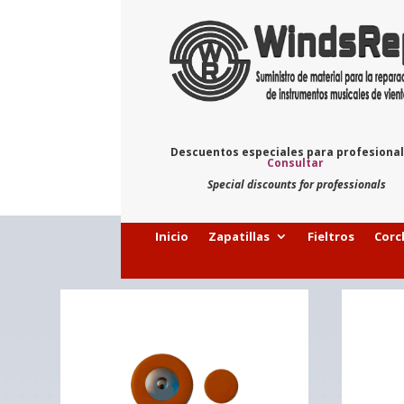
Descuentos especiales para profesiona
Consultar
Special discounts for professionals
Inicio
Zapatillas
Fieltros
Corc