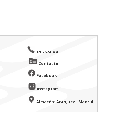
616 674 761
Contacto
Facebook
Instagram
Almacén: Aranjuez · Madrid