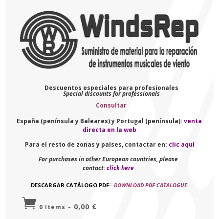
Descuentos especiales para profesionales
Special discounts for professionals
Consultar
España (península y Baleares) y Portugal (península):
venta
directa en la web
Para el resto de zonas y países, contactar en:
clic aquí
For purchases in other European countries, please
contact:
click here
DESCARGAR CATÁLOGO PDF
∴
DOWNLOAD PDF CATALOGUE

-
0,00
€
0 Items