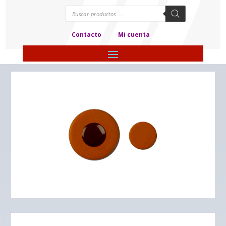
Búsqueda
de
productos
Contacto
Mi cuenta