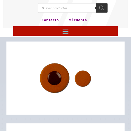
Búsqueda
de
productos
Contacto
Mi cuenta