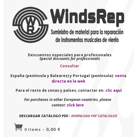
Descuentos especiales para profesionales
Special discounts for professionals
Consultar
España (península y Baleares) y Portugal (península):
venta
directa en la web
Para el resto de zonas y países, contactar en:
clic aquí
For purchases in other European countries, please
contact:
click here
DESCARGAR CATÁLOGO PDF
∴
DOWNLOAD PDF CATALOGUE

-
0,00
€
0 Items