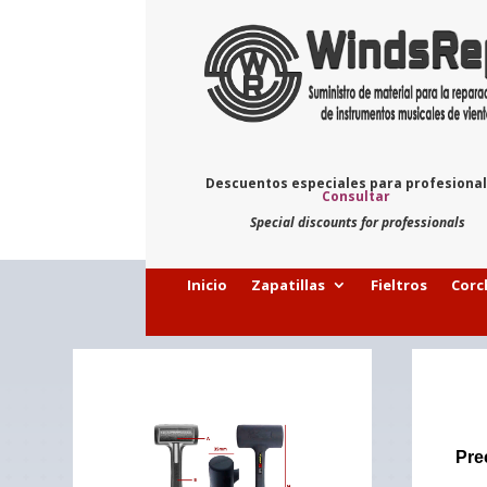
Descuentos especiales para profesiona
Consultar
Special discounts for professionals
Inicio
Zapatillas
Fieltros
Corc
Pre