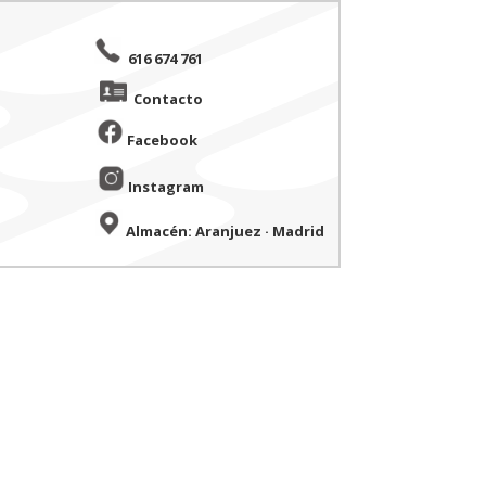
616 674 761
Contacto
Facebook
Instagram
Almacén: Aranjuez · Madrid