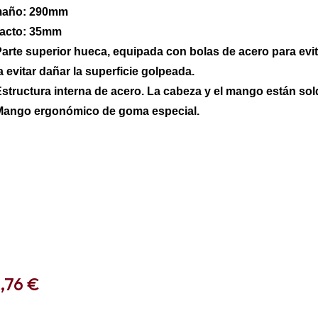
año: 290mm
acto: 35mm
arte superior hueca, equipada con bolas de acero para evita
a evitar dañar la superficie golpeada.
structura interna de acero. La cabeza y el mango están sold
ango ergonómico de goma especial.
,76
€