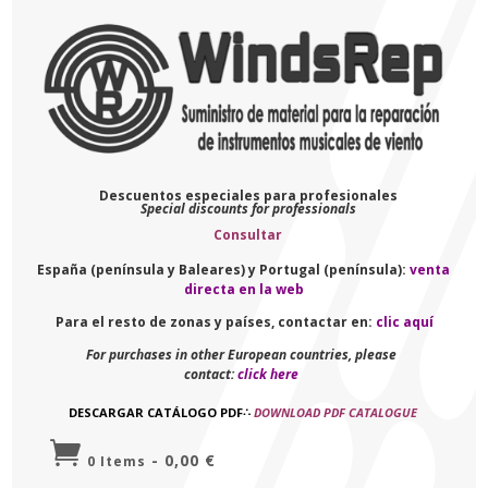
Descuentos especiales para profesionales
Special discounts for professionals
Consultar
España (península y Baleares) y Portugal (península):
venta
directa en la web
Para el resto de zonas y países, contactar en:
clic aquí
For purchases in other European countries, please
contact:
click here
DESCARGAR CATÁLOGO PDF
∴
DOWNLOAD PDF CATALOGUE

-
0,00
€
0 Items