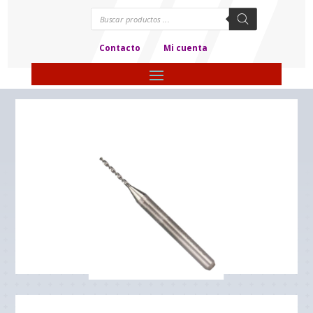
Búsqueda
de
productos
Contacto
Mi cuenta