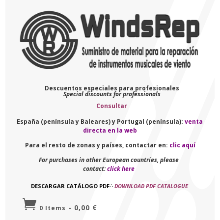
Descuentos especiales para profesionales
Special discounts for professionals
Consultar
España (península y Baleares) y Portugal (península):
venta
directa en la web
Para el resto de zonas y países, contactar en:
clic aquí
For purchases in other European countries, please
contact:
click here
DESCARGAR CATÁLOGO PDF
∴
DOWNLOAD PDF CATALOGUE

-
0,00
€
0 Items