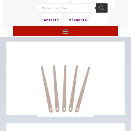
Búsqueda
de
productos
Contacto
Mi cuenta