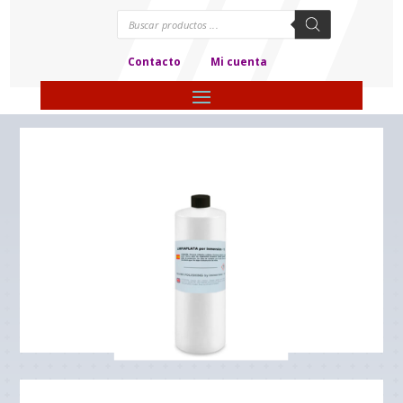
Búsqueda
de
productos
Contacto
Mi cuenta