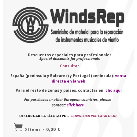
Descuentos especiales para profesionales
Special discounts for professionals
Consultar
España (península y Baleares) y Portugal (península):
venta
directa en la web
Para el resto de zonas y países, contactar en:
clic aquí
For purchases in other European countries, please
contact:
click here
DESCARGAR CATÁLOGO PDF
∴
DOWNLOAD PDF CATALOGUE

-
0,00
€
0 Items