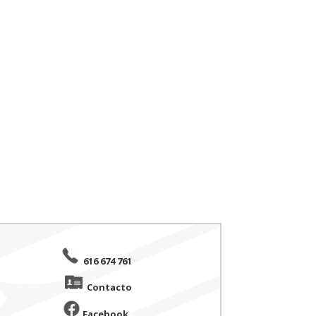
616 674 761
Contacto
Facebook