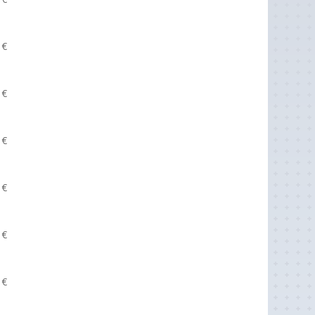
8
€
8
€
8
€
8
€
8
€
8
€