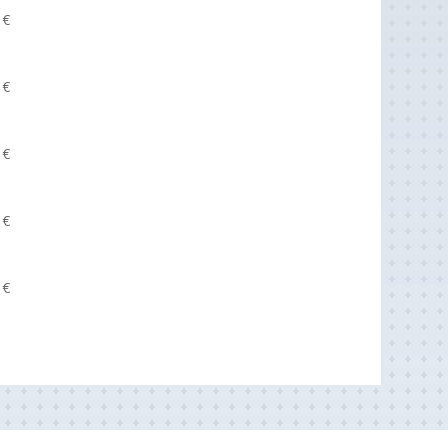
8
€
8
€
8
€
8
€
8
€