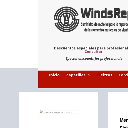
Descuentos especiales para profesiona
Consultar
Special discounts for professionals
Inicio
Zapatillas
Fieltros
Corc
Mem