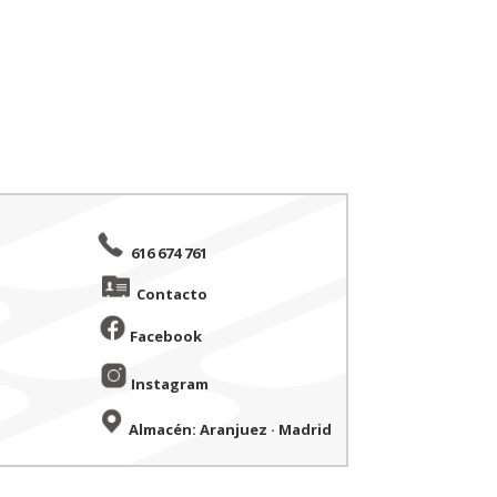
616 674 761
Contacto
Facebook
Instagram
Almacén: Aranjuez · Madrid