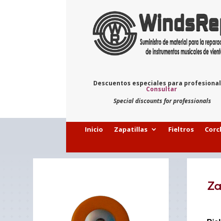
Descuentos especiales para profesiona
Consultar
Special discounts for professionals
Inicio
Zapatillas
Fieltros
Corc
Za