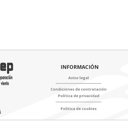
m
mm
tidad
INFORMACIÓN
Aviso legal
Condiciones de contratación
Política de privacidad
Política de cookies