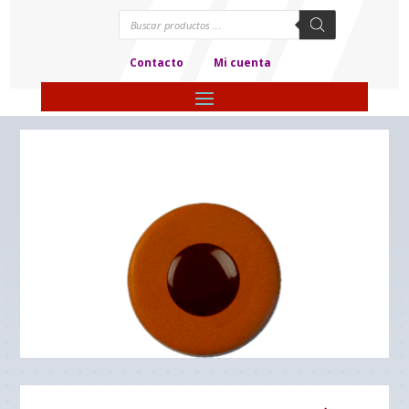
Búsqueda
de
productos
Contacto
Mi cuenta