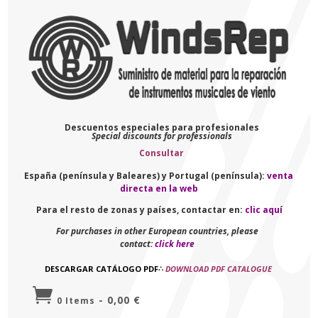
Descuentos especiales para profesionales
Special discounts for professionals
Consultar
España (península y Baleares) y Portugal (península):
venta
directa en la web
Para el resto de zonas y países, contactar en:
clic aquí
For purchases in other European countries, please
contact:
click here
DESCARGAR CATÁLOGO PDF
∴
DOWNLOAD PDF CATALOGUE

-
0,00
€
0 Items