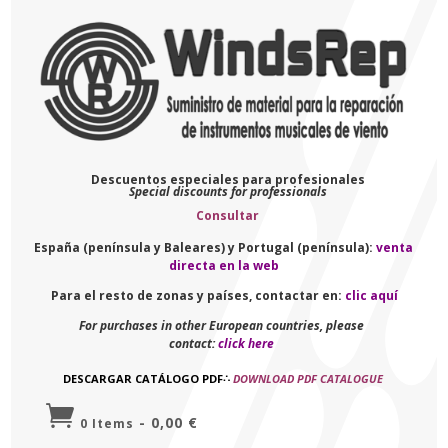
Descuentos especiales para profesionales
Special discounts for professionals
Consultar
España (península y Baleares) y Portugal (península):
venta
directa en la web
Para el resto de zonas y países, contactar en:
clic aquí
For purchases in other European countries, please
contact:
click here
DESCARGAR CATÁLOGO PDF
∴
DOWNLOAD PDF CATALOGUE

-
0,00
€
0 Items