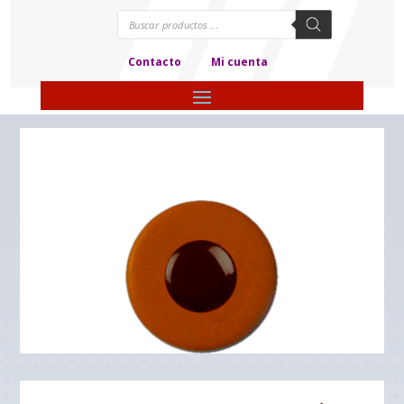
Búsqueda
de
productos
Contacto
Mi cuenta